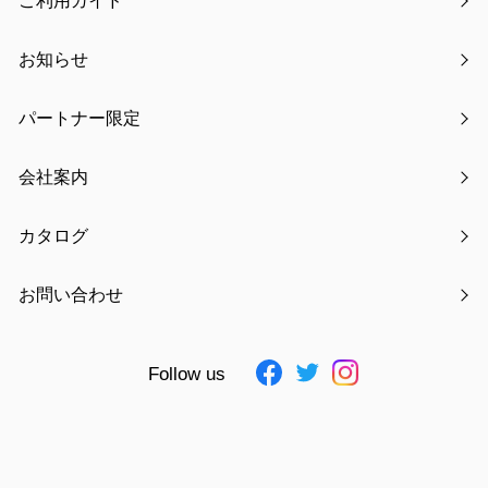
ご利用ガイド
商品情報
お知らせ
キャンペーン情報
パートナー限定
メディア掲載
会社案内
展示会情報
カタログ
最新記事
お問い合わせ
【新発売】つけ襟クールリング
ゴールデンウィーク休業のお知らせ
Follow us
【新発売】サンリオキャラクターズ みずあめステッカー
WEBコラム掲載のお知らせ