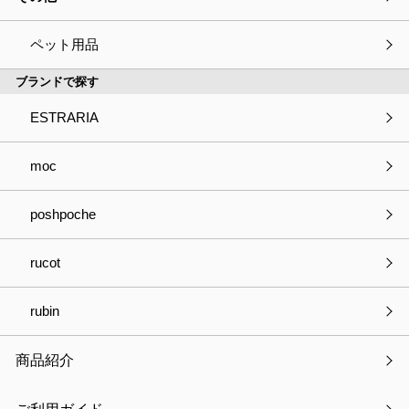
ペット用品
ブランドで探す
ESTRARIA
moc
poshpoche
rucot
rubin
バッグハンガー アンカー
￥770
商品紹介