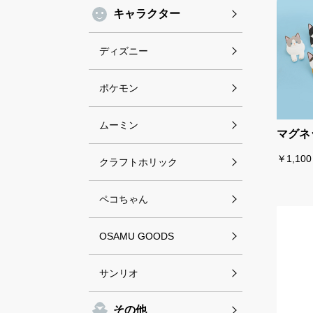
キャラクター
ディズニー
ポケモン
ムーミン
マグネ
￥1,100
クラフトホリック
ペコちゃん
OSAMU GOODS
サンリオ
その他