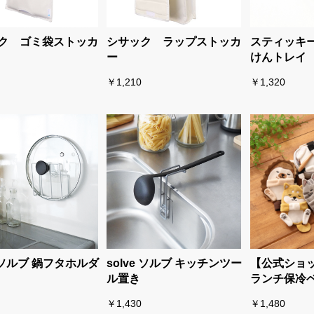
ク ゴミ袋ストッカ
シサック ラップストッカ
スティッキ
ー
けんトレイ
￥1,210
￥1,320
e ソルブ 鍋フタホルダ
solve ソルブ キッチンツー
【公式ショ
ル置き
ランチ保冷
￥1,430
￥1,480