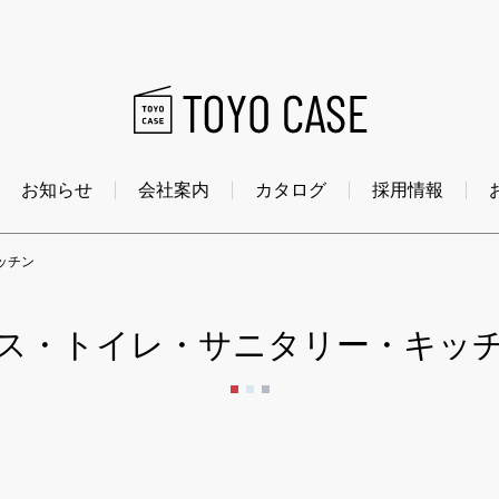
お知らせ
会社案内
カタログ
採用情報
ッチン
ス・トイレ・サニタリー・キッ