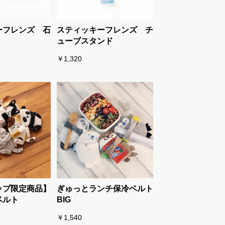
ーフレンズ 石
スティッキーフレンズ チ
ューブスタンド
￥1,320
ップ限定商品】
ぎゅっとランチ保冷ベルト
ベルト
BIG
￥1,540