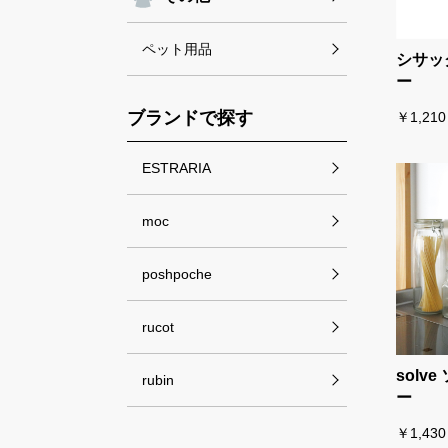
ペット用品
シサッ
ー
ブランドで探す
￥1,210
ESTRARIA
moc
poshpoche
rucot
solv
rubin
ー
￥1,430