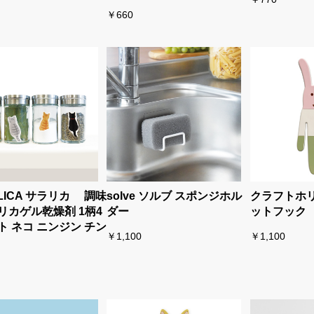
￥660
LICA サラリカ 調味
solve ソルブ スポンジホル
クラフトホ
リカゲル乾燥剤 1柄4
ダー
ットフック
ト ネコ ニンジン チン
￥1,100
￥1,100