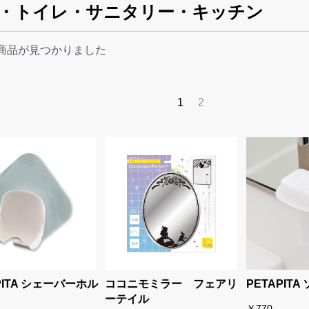
・トイレ・サニタリー・キッチン
商品が見つかりました
1
2
PITA シェーバーホル
ココニモミラー フェアリ
PETAPIT
ーテイル
￥770