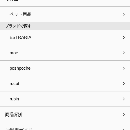
ペット用品
ブランドで探す
ESTRARIA
moc
poshpoche
moc ロープインテリアマット
rucot
￥770 ～ ￥5,720
rubin
商品紹介