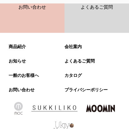
お問い合わせ
よくあるご質問
商品紹介
会社案内
お知らせ
よくあるご質問
一般のお客様へ
カタログ
お問い合わせ
プライバシーポリシー