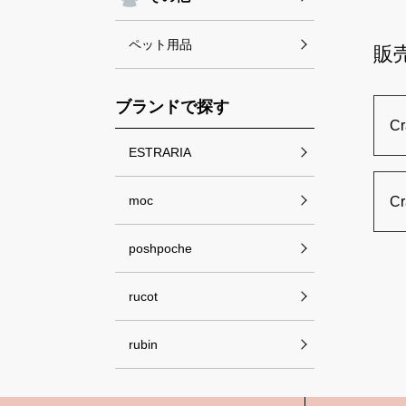
ペット用品
販
ブランドで探す
C
ESTRARIA
moc
C
poshpoche
rucot
rubin