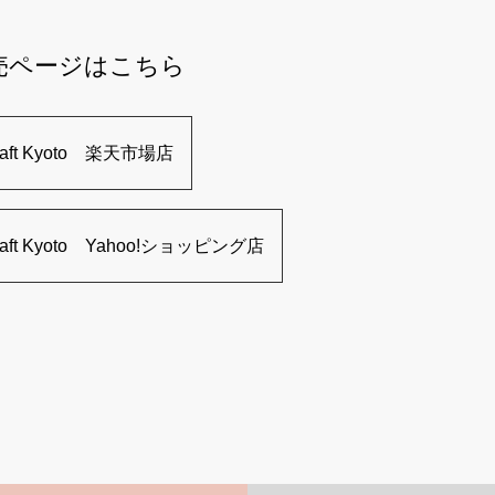
売ページはこちら
raft Kyoto 楽天市場店
raft Kyoto Yahoo!ショッピング店