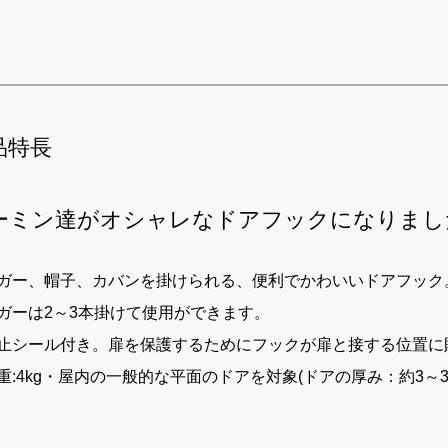
品特長
ーミン達がオシャレなドアフックになりまし
ガー、帽子、カバンを掛けられる、便利でかわいいドアフック
ガーは2～3本掛けて使用ができます。
止シール付き。扉を保護するためにフックが扉と接する位置に
重:4kg・屋内の一般的な平面のドアを対象(ドアの厚み：約3～3.