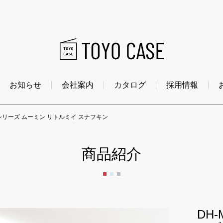
お知らせ
会社案内
カタログ
採用情報
ンシリーズ ムーミン リトルミイ スナフキン
商品紹介
DH