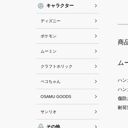
キャラクター
ディズニー
ポケモン
商
ムーミン
ム
クラフトホリック
ハン
ペコちゃん
ハン
OSAMU GOODS
傷防
耐荷
サンリオ
その他