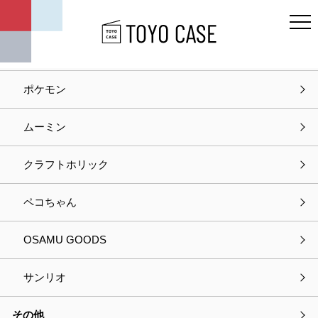
キャラクター
ディズニー
ポケモン
ホーム
商品紹介
サウナマット ムーミンシリーズ ムーミン リトルミイ
ムーミン
商品紹介
クラフトホリック
ペコちゃん
OSAMU GOODS
サンリオ
その他