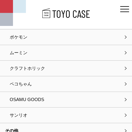
キャラクター
ディズニー
ポケモン
ホーム
商品紹介
デスクスリムファン
ムーミン
商品紹介
クラフトホリック
ペコちゃん
OSAMU GOODS
サンリオ
その他