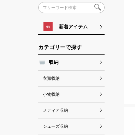
新着アイテム
カテゴリーで探す
収納
衣類収納
小物収納
メディア収納
シューズ収納