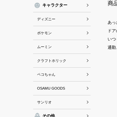
商
キャラクター
ディズニー
あっ
ドア
ポケモン
いつ
ムーミン
通勤
クラフトホリック
ペコちゃん
OSAMU GOODS
サンリオ
その他