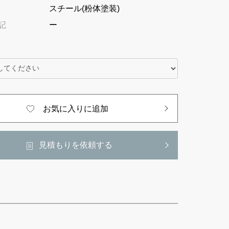
スチール(粉体塗装)
記
ー
お気に入りに追加
見積もりを依頼する