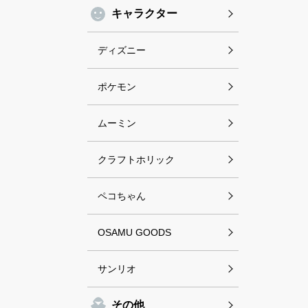
キャラクター
ディズニー
ポケモン
ムーミン
クラフトホリック
ペコちゃん
OSAMU GOODS
サンリオ
その他