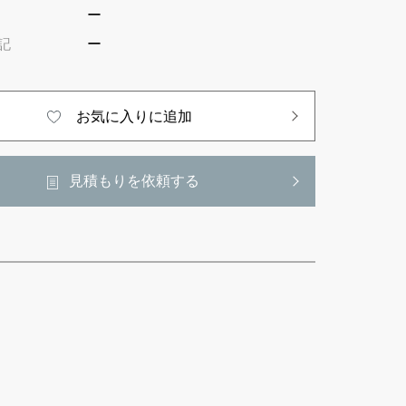
ー
記
ー
お気に入りに追加
見積もりを依頼する