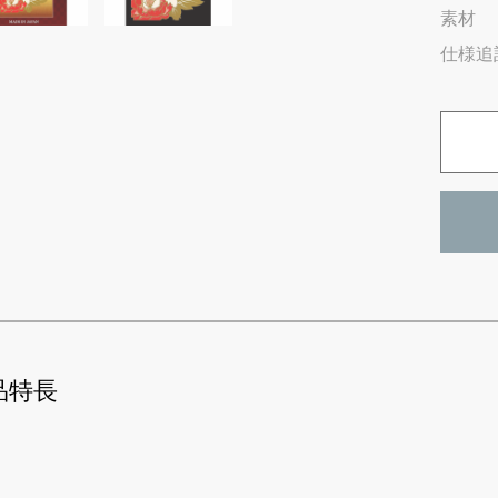
素材
仕様追
品特長