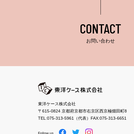
CONTACT
お問い合わせ
東洋ケース株式会社
〒615-0824 京都府京都市右京区西京極畑田町8
TEL:
075-313-5961
（代表）
FAX:075-313-6651
Follow us