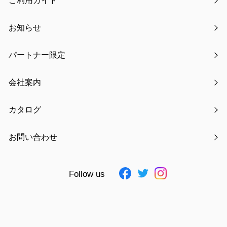
ご利用ガイド
お知らせ
パートナー限定
氏名
必須
会社案内
カタログ
フリガナ
必須
お問い合わせ
Follow us
電話番号
必須