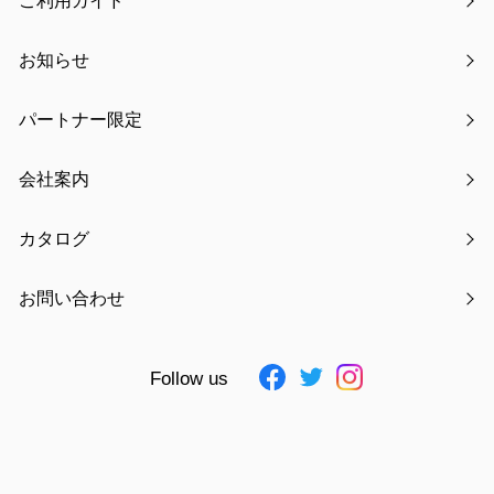
ご利用ガイド
お知らせ
パートナー限定
氏名
必須
会社案内
カタログ
フリガナ
必須
お問い合わせ
Follow us
電話番号
必須