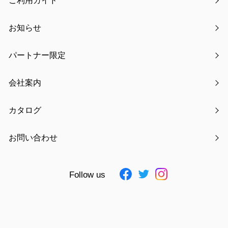
ご利用ガイド
お知らせ
パートナー限定
氏名
必須
会社案内
カタログ
フリガナ
必須
お問い合わせ
Follow us
電話番号
必須