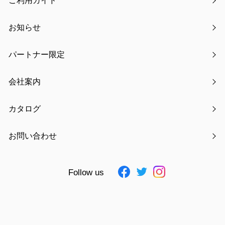
ご利用ガイド
お知らせ
パートナー限定
氏名
必須
会社案内
カタログ
フリガナ
必須
お問い合わせ
Follow us
電話番号
必須