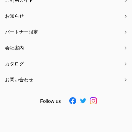
ご利用ガイド
お知らせ
パートナー限定
氏名
必須
会社案内
カタログ
フリガナ
必須
お問い合わせ
Follow us
電話番号
必須