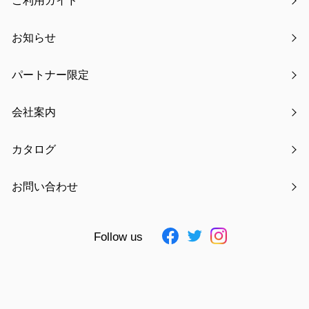
ご利用ガイド
お知らせ
パートナー限定
氏名
必須
会社案内
カタログ
フリガナ
必須
お問い合わせ
Follow us
電話番号
必須