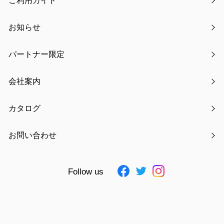
ご利用ガイド
お知らせ
パートナー限定
氏名
必須
会社案内
カタログ
フリガナ
必須
お問い合わせ
Follow us
電話番号
必須