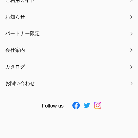
ご利用ガイド
お知らせ
パートナー限定
氏名
必須
会社案内
カタログ
フリガナ
必須
お問い合わせ
Follow us
電話番号
必須